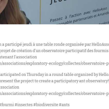
on a participé jeudi à une table ronde organisée par HelloAss
projet de création d’un observatoire participatif des fourmis 
utenant l’association
/associations/exploratory-ecology/collectes/observatoire-p
participated on Thursday in a round table organized by Hell
resent the project to create a participatory ant observatory!
association
/associations/exploratory-ecology/collectes/observatoire-p
fourmi #insectes #biodiversite #ants