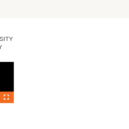
SITY
Y