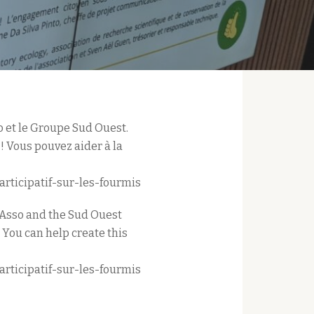
o et le Groupe Sud Ouest.
! Vous pouvez aider à la
articipatif-sur-les-fourmis
oAsso and the Sud Ouest
 You can help create this
articipatif-sur-les-fourmis