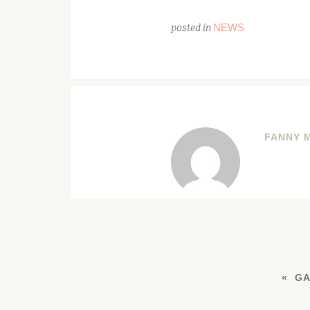
NEWS
posted in
FANNY 
GA