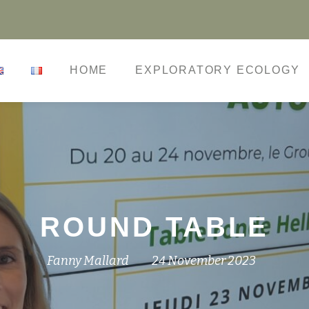
HOME
EXPLORATORY ECOLOGY
ROUND TABLE
Fanny Mallard
24 November 2023