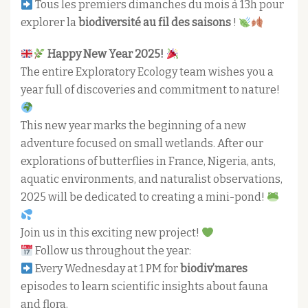
Tous les premiers dimanches du mois à 13h pour
explorer la
biodiversité au fil des saisons
!
Happy New Year 2025!
The entire Exploratory Ecology team wishes you a
year full of discoveries and commitment to nature!
This new year marks the beginning of a new
adventure focused on small wetlands. After our
explorations of butterflies in France, Nigeria, ants,
aquatic environments, and naturalist observations,
2025 will be dedicated to creating a mini-pond!
Join us in this exciting new project!
Follow us throughout the year:
Every Wednesday at 1 PM for
biodiv’mares
episodes to learn scientific insights about fauna
and flora.