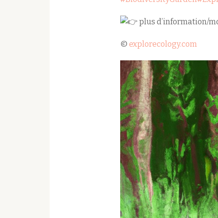
plus d’information/mo
©
explorecology.com