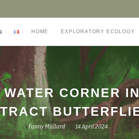
HOME
EXPLORATORY ECOLOGY
 WATER CORNER IN
TRACT BUTTERFLI
Fanny Mallard
14 April 2024