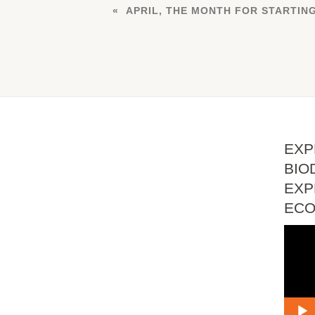
APRIL, THE MONTH FOR STARTIN
EXP
BIO
EXP
EC
Vide
Playe