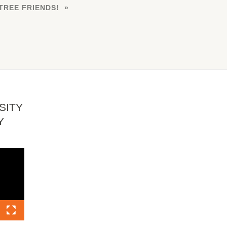
 TREE FRIENDS!
SITY
Y