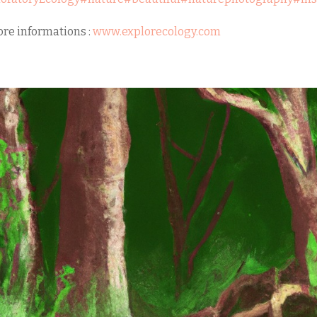
re informations :
www.explorecology.com