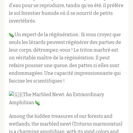
d’eau pour se reproduire, tandis qu’en été, il préfère
le sol forestier humide où il se nourrit de petits
invertébrés.
Un expert de la régénération : Si vous croyez que
seuls les lézards peuvent régénérer des parties de
leur corps, détrompez-vous ! Le triton marbré est
un véritable maître de la régénération. Il peut
refaire pousser une queue, des pattes si elles sont
endommagées. Une capacité impressionnante qui
fascine les scientifiques !
The Marbled Newt: An Extraordinary
Amphibian
Among the hidden treasures of our forests and
wetlands, the marbled newt (Triturus marmoratus)
is a charming amphibian, with its vivid colors and