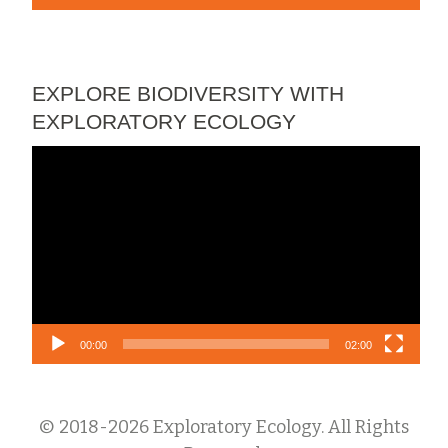
EXPLORE BIODIVERSITY WITH
EXPLORATORY ECOLOGY
Video
Player
00:00
02:00
© 2018-2026 Exploratory Ecology. All Rights