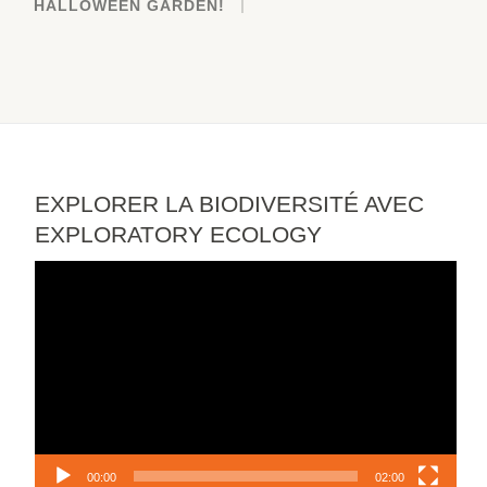
HALLOWEEN GARDEN!
EXPLORER LA BIODIVERSITÉ AVEC
EXPLORATORY ECOLOGY
Video
Player
00:00
02:00