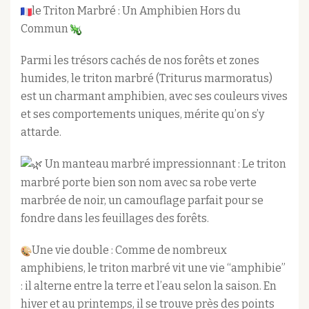
le Triton Marbré : Un Amphibien Hors du
Commun
Parmi les trésors cachés de nos forêts et zones
humides, le triton marbré (Triturus marmoratus)
est un charmant amphibien, avec ses couleurs vives
et ses comportements uniques, mérite qu’on s’y
attarde.
Un manteau marbré impressionnant : Le triton
marbré porte bien son nom avec sa robe verte
marbrée de noir, un camouflage parfait pour se
fondre dans les feuillages des forêts.
Une vie double : Comme de nombreux
amphibiens, le triton marbré vit une vie “amphibie”
: il alterne entre la terre et l’eau selon la saison. En
hiver et au printemps, il se trouve près des points