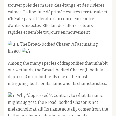
trouver près des mares, des étangs, et des rivières
calmes. La libellule déprimée est très territoriale et
n’hésite pas à défendre son coin d’eau contre
d’autres insectes. Elle fait des allers-retours
rapides et semble toujours en mouvement.
The Broad-bodied Chaser: A Fascinating
Insect!
Among the many species of dragonflies that inhabit
our wetlands, the Broad-bodied Chaser (Libellula
depressa) is undoubtedly one of the most
intriguing, both for its name and its characteristics.
Why “depressed”?: Contrary to what its name
might suggest, the Broad-bodied Chaser is not
melancholic at all! Its name actually comes from the
flattened shape of its abdomen, giving it a