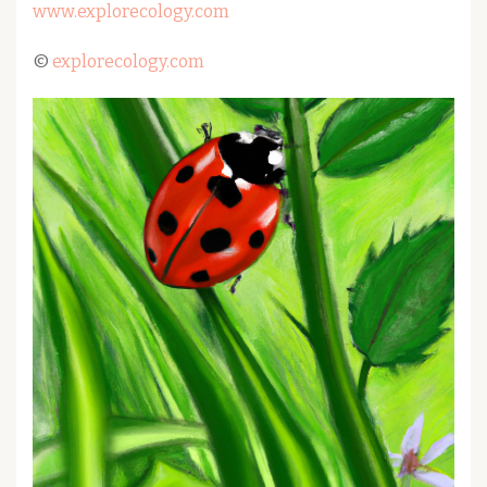
www.explorecology.com
©
explorecology.com