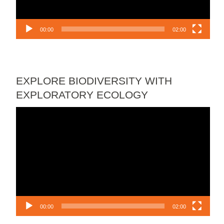
00:00
02:00
EXPLORE BIODIVERSITY WITH
EXPLORATORY ECOLOGY
Video
Player
00:00
02:00