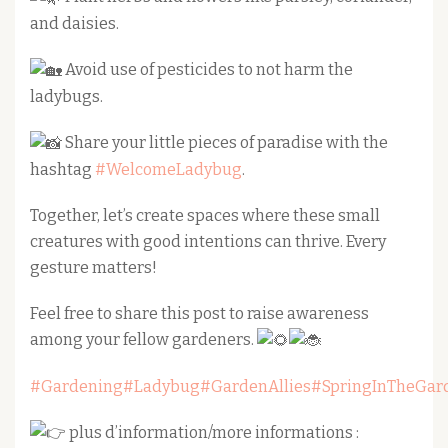
and daisies.
Avoid use of pesticides to not harm the
ladybugs.
Share your little pieces of paradise with the
hashtag
#WelcomeLadybug
.
Together, let’s create spaces where these small
creatures with good intentions can thrive. Every
gesture matters!
Feel free to share this post to raise awareness
among your fellow gardeners.
#Gardening
#Ladybug
#GardenAllies
#SpringInTheGar
plus d’information/more informations :