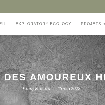
EIL
EXPLORATORY ECOLOGY
PROJETS
E DES AMOUREUX H
Fanny Mallard
15 mai 2022