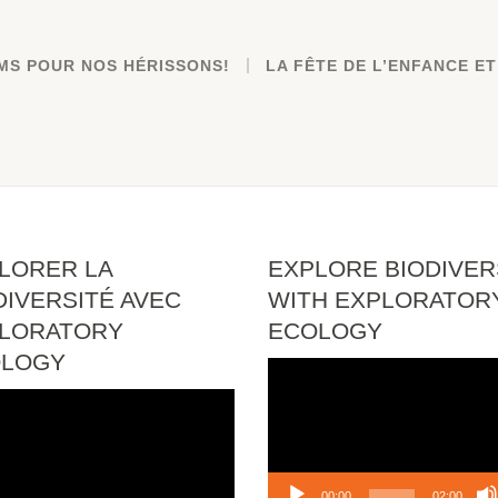
MS POUR NOS HÉRISSONS!
LA FÊTE DE L’ENFANCE ET
LORER LA
EXPLORE BIODIVER
DIVERSITÉ AVEC
WITH EXPLORATOR
LORATORY
ECOLOGY
OLOGY
Lecteur
vidéo
eur
o
00:00
02:00