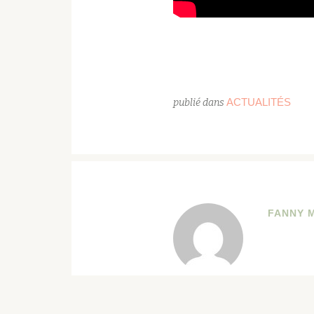
ACTUALITÉS
publié dans
FANNY 