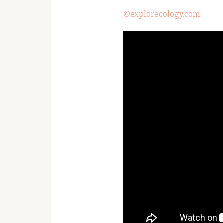
©explorecology.com