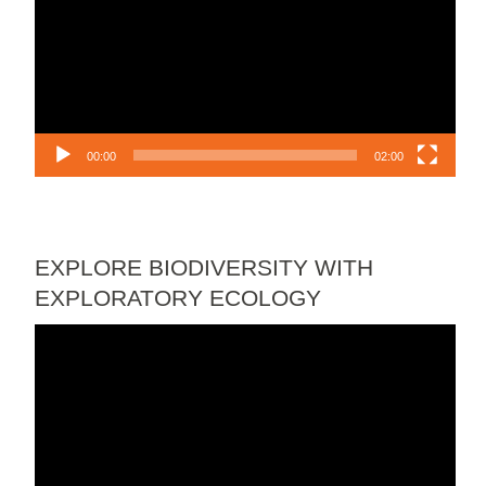
00:00
02:00
EXPLORE BIODIVERSITY WITH
EXPLORATORY ECOLOGY
Lecteur
vidéo