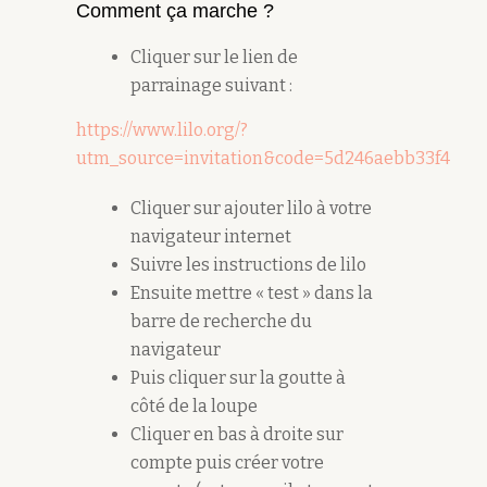
Comment ça marche ?
Cliquer sur le lien de
parrainage suivant :
https://www.lilo.org/?
utm_source=invitation&code=5d246aebb33f4
Cliquer sur ajouter lilo à votre
navigateur internet
Suivre les instructions de lilo
Ensuite mettre « test » dans la
barre de recherche du
navigateur
Puis cliquer sur la goutte à
côté de la loupe
Cliquer en bas à droite sur
compte puis créer votre