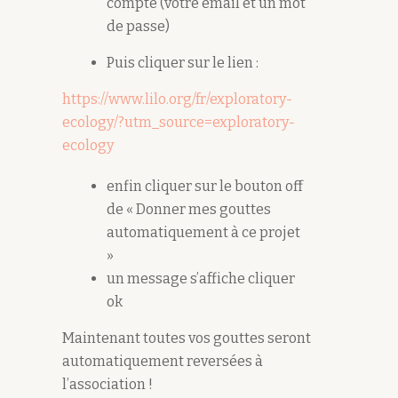
compte (votre email et un mot
de passe)
Puis cliquer sur le lien :
https://www.lilo.org/fr/exploratory-
ecology/?utm_source=exploratory-
ecology
enfin cliquer sur le bouton off
de « Donner mes gouttes
automatiquement à ce projet
»
un message s’affiche cliquer
ok
Maintenant toutes vos gouttes seront
automatiquement reversées à
l’association !