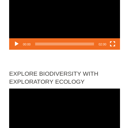
00:00
02:00
EXPLORE BIODIVERSITY WITH
EXPLORATORY ECOLOGY
Lecteur
vidéo