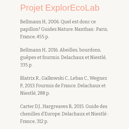
Projet ExplorEcoLab
Bellmann H., 2006. Quel est donc ce
papillon? Guides Nature. Nanthan : Paris,
France, 455 p.
Bellmann H., 2016. Abeilles, bourdons,
guêpes et fourmis. Delachaux et Niestlé,
335 p.
Blatrix R., Galkowski C., Lebas C., Wegnez
P., 2013. Fourmis de France. Delachaux et
Niestlé, 288 p.
Carter D.J., Hargreaves B., 2015. Guide des
chenilles d’Europe. Delachaux et Niestlé :
France, 312 p.