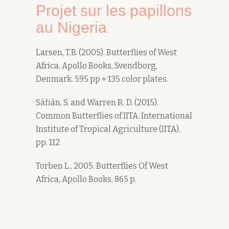
Projet sur les papillons
au Nigeria
Larsen, T.B. (2005). Butterflies of West
Africa. Apollo Books, Svendborg,
Denmark. 595 pp + 135 color plates.
Sáfián, S. and Warren R. D. (2015).
Common Butterflies of IITA. International
Institute of Tropical Agriculture (IITA),
pp. 112.
Torben L., 2005. Butterflies Of West
Africa, Apollo Books, 865 p.