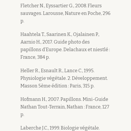
Fletcher N., Eyssartier G., 2008. Fleurs
sauvages. Larousse, Nature en Poche, 296
p.
Haahtela T., Saarinen K., Ojalainen P.,
Aarnio H., 2017. Guide photo des
papillons d’Europe. Delachaux et niestlé :
France, 384 p.
Heller R., Esnault R., Lance C., 1995.
Physiologie végétale. 2. Développement.
Masson 5ème édition : Paris, 315 p.
Hofmann H., 2007. Papillons. Mini-Guide
Nathan Tout-Terrain, Nathan : France, 127
p.
Laberche J.C., 1999. Biologie végétale.