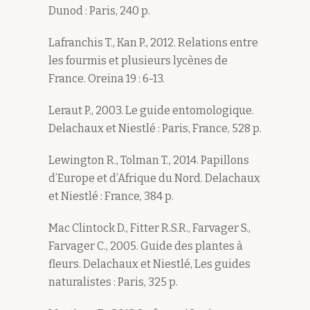
Dunod : Paris, 240 p.
Lafranchis T., Kan P., 2012. Relations entre
les fourmis et plusieurs lycènes de
France. Oreina 19 : 6-13.
Leraut P., 2003. Le guide entomologique.
Delachaux et Niestlé : Paris, France, 528 p.
Lewington R., Tolman T., 2014. Papillons
d’Europe et d’Afrique du Nord. Delachaux
et Niestlé : France, 384 p.
Mac Clintock D., Fitter R.S.R., Farvager S.,
Farvager C., 2005. Guide des plantes à
fleurs. Delachaux et Niestlé, Les guides
naturalistes : Paris, 325 p.