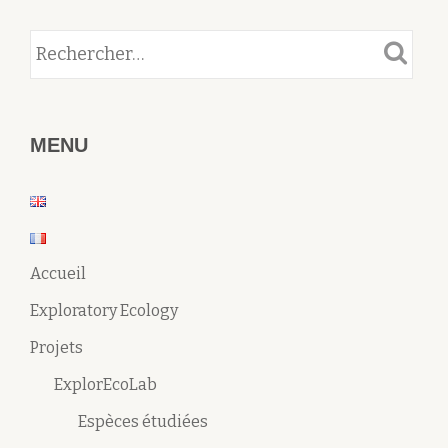
MENU
Accueil
Exploratory Ecology
Projets
ExplorEcoLab
Espèces étudiées