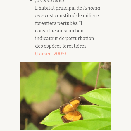
Junonia terea
L’habitat principal de
Junonia
terea
est constitué de milieux
forestiers pertubés. Il
constitue ainsi un bon
indicateur de perturbation
des espèces forestières
(Larsen, 2005)
.