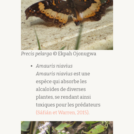
Precis pelarga
© Ekpah Ojonugwa
Amauris niavius
Amauris niavius
est une
espèce qui absorbe les
alcaloïdes de diverses
plantes, se rendant ainsi
toxiques pour les prédateurs
(Sáfián et Warren, 2015)
.