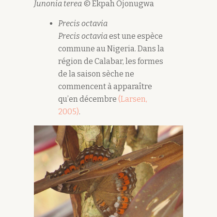
Junonia terea
© Ekpah Ojonugwa
Precis octavia
Precis octavia
est une espèce
commune au Nigeria. Dans la
région de Calabar, les formes
de la saison sèche ne
commencent à apparaître
qu’en décembre
(Larsen,
2005)
.