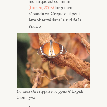
monarque est commun
(Larsen, 2005)
largement
répandu en Afrique et il peut
être observé dans le sud de la
France.
Danaus chrysippus falcippus
© Ekpah
Ojonugwa