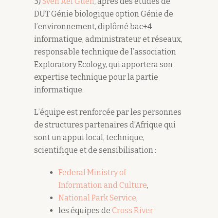
3)
Sven Aël Guen
, après des études de
DUT Génie biologique option Génie de
l’environnement, diplômé bac+4
informatique, administrateur et réseaux,
responsable technique de l’association
Exploratory Ecology, qui apportera son
expertise technique pour la partie
informatique.
L’équipe est renforcée par les personnes
de structures partenaires d’Afrique qui
sont un appui local, technique,
scientifique et de sensibilisation :
Federal Ministry of
Information and Culture
,
National Park Service
,
les équipes de
Cross River