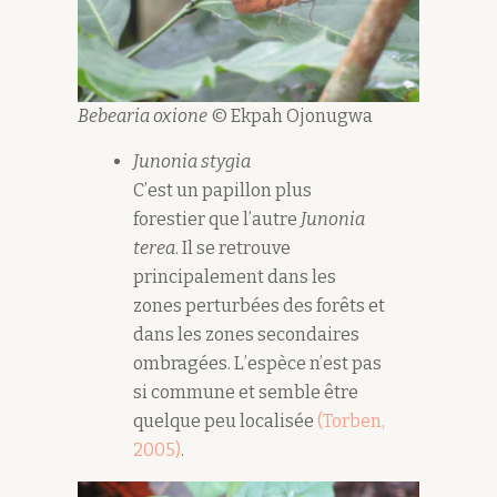
Bebearia oxione
© Ekpah Ojonugwa
Junonia stygia
C’est un papillon plus
forestier que l’autre
Junonia
terea
. Il se retrouve
principalement dans les
zones perturbées des forêts et
dans les zones secondaires
ombragées. L’espèce n’est pas
si commune et semble être
quelque peu localisée
(Torben,
2005)
.