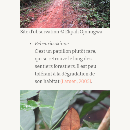
Site d’observation © Ekpah Ojonugwa
Bebearia oxione
C’est un papillon plutôt rare,
qui se retrouve le long des
sentiers forestiers. Il est peu
tolérant à la dégradation de
son habitat
(Larsen, 2005)
.