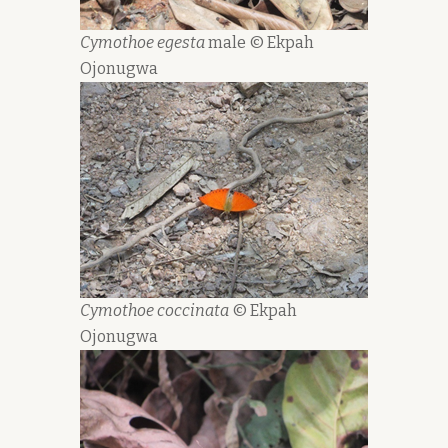
Cymothoe egesta
male © Ekpah
Ojonugwa
Cymothoe coccinata
© Ekpah
Ojonugwa