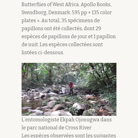
Butterflies of West Africa. Apollo Books,
Svendborg, Denmark. 595 pp + 135 color
plates ». Au total, 35 spécimens de
papillons ont été collectés, dont 29
espèces de papillons de jour et 1 papillon
de nuit. Les espèces collectées sont
listées ci-dessous.
L’entomologiste Ekpah Ojonugwa dans
le parc national de Cross River
Les espèces observées sont les suivantes