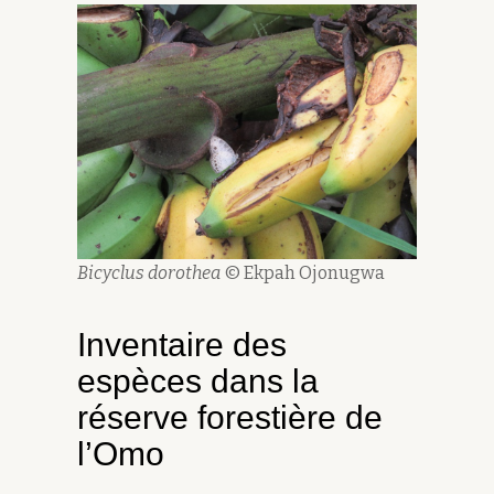
Bicyclus dorothea
© Ekpah Ojonugwa
Inventaire des
espèces dans la
réserve forestière de
l’Omo