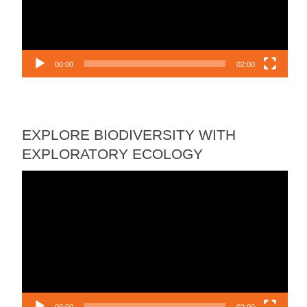
00:00
02:00
EXPLORE BIODIVERSITY WITH
EXPLORATORY ECOLOGY
Lecteur
vidéo