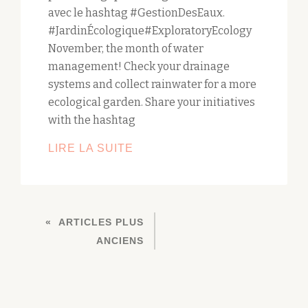
avec le hashtag #GestionDesEaux.
#JardinÉcologique#ExploratoryEcology
November, the month of water
management! Check your drainage
systems and collect rainwater for a more
ecological garden. Share your initiatives
with the hashtag
NOVEMBRE,
LIRE LA SUITE
LE
MOIS
DE
NAVIGATION
LA
ARTICLES PLUS
DES
GESTION
ANCIENS
ARTICLES
DES
EAUX!