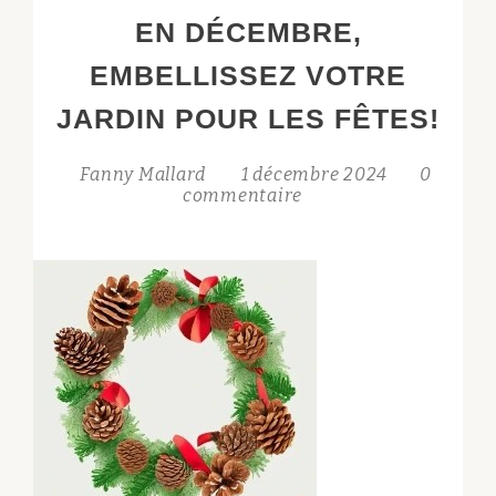
AU
EN DÉCEMBRE,
JARDIN!
EMBELLISSEZ VOTRE
JARDIN POUR LES FÊTES!
Fanny Mallard
1 décembre 2024
0
commentaire