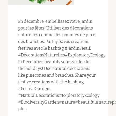
En décembre, embellissez votre jardin
pour les fêtes! Utilisez des décorations
naturelles comme des pommes de pin et
des branches. Partagez vos créations
festives avec le hashtag #JardinFestif.
#DécorationsNaturelles#ExploratoryEcology
In December, beautify your garden for
the holidays! Use natural decorations
like pinecones and branches. Share your
festive creations with the hashtag
#FestiveGarden.
#NaturalDecorations#ExploratoryEcology
#BiodiversityGarden#nature#beautiful#natureph
plus