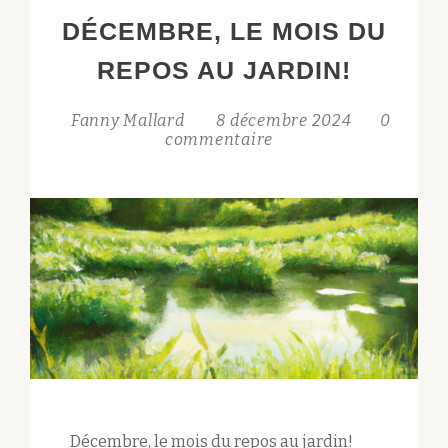
DU
DÉCEMBRE, LE MOIS DU
JARDIN!
REPOS AU JARDIN!
Fanny Mallard
8 décembre 2024
0
commentaire
Décembre, le mois du repos au jardin!