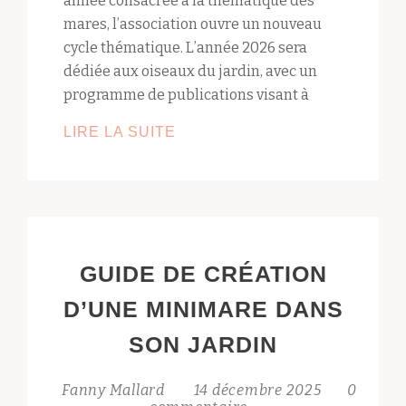
année consacrée à la thématique des
mares, l’association ouvre un nouveau
cycle thématique. L’année 2026 sera
dédiée aux oiseaux du jardin, avec un
programme de publications visant à
ACTUALITÉS
LIRE LA SUITE
ET
PROJETS
DE
L’ASSOCIATION
2026
GUIDE DE CRÉATION
D’UNE MINIMARE DANS
SON JARDIN
Fanny Mallard
14 décembre 2025
0