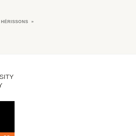
 HÉRISSONS
SITY
Y