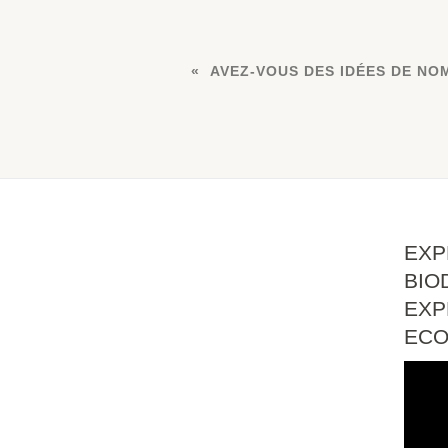
AVEZ-VOUS DES IDÉES DE NO
EXP
BIO
EXP
EC
Lect
vidé