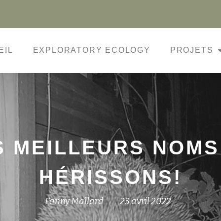
EIL
EXPLORATORY ECOLOGY
PROJETS
S MEILLEURS NOM
HÉRISSONS!
Fanny Mallard
23 avril 2022