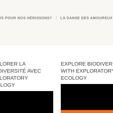
MS POUR NOS HÉRISSONS?
LA DANSE DES AMOUREUX
LORER LA
EXPLORE BIODIVER
DIVERSITÉ AVEC
WITH EXPLORATOR
LORATORY
ECOLOGY
OLOGY
Lecteur
vidéo
eur
o