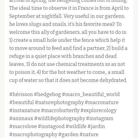
arrival of spring, the hedgehog comes out of hiding.
The ideal time to observe it in France is from April to
September at nightfall. Very useful in our gardens,
he loves slugs and snails, it’s his favorite meal! To
welcome this ally of gardeners, all you have to do is:
1) create a small hole under the fence which help it
to move around to feed and find a partner, 2) build a
refuge in a quiet place with branches and dead
leaves, 3) do not use chemical treatments so as not
to poison it, 4) for the hot weather to come,, a small
cup of water so that it does not become dehydrated.
#hérisson #hedgehog #macro_beautiful_world
#beautiful #naturephotography #macronature
#instanature #macrobutterfly #explorecology
#animaux #wildlifephotography #instagram
#macrolove #instagood #wildlife #jardin
#macrophotography #garden #nature