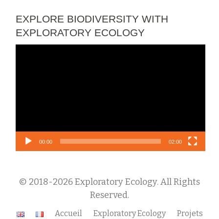
EXPLORE BIODIVERSITY WITH
EXPLORATORY ECOLOGY
Lecteur
vidéo
00:00
02:00
© 2018-2026 Exploratory Ecology. All Rights
Reserved.
Menu
Accueil
Exploratory Ecology
Projets