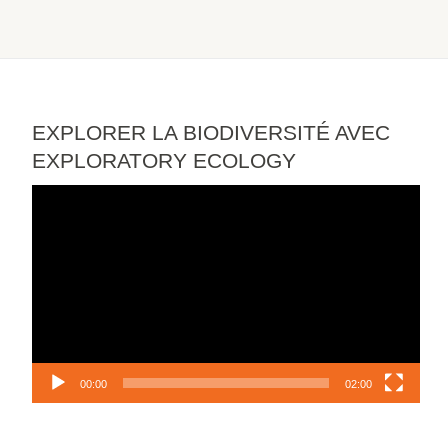
EXPLORER LA BIODIVERSITÉ AVEC
EXPLORATORY ECOLOGY
Lecteur
vidéo
00:00
02:00