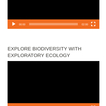
00:00
02:00
EXPLORE BIODIVERSITY WITH
EXPLORATORY ECOLOGY
Lecteur
vidéo