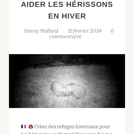
AIDER LES HÉRISSONS
EN HIVER
Fanny Mallard
11 février 2024
0
commentaire
Créez des refuges hivernaux pour