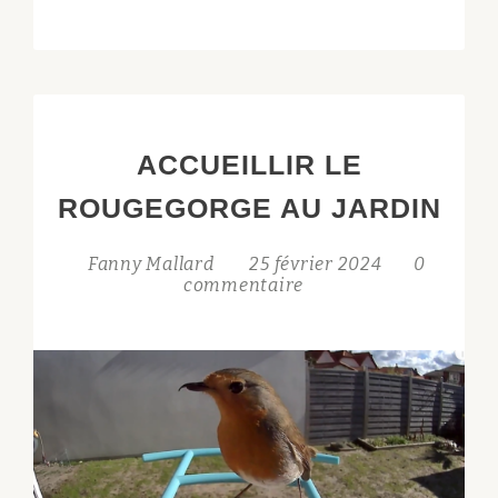
LES
POLLINISATEURS
AU
JARDIN
ACCUEILLIR LE
ROUGEGORGE AU JARDIN
Fanny Mallard
25 février 2024
0
commentaire