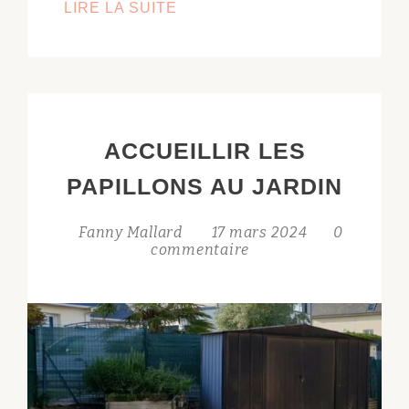
PLANTER
LIRE LA SUITE
DES
GRAINES
ACCUEILLIR LES
PAPILLONS AU JARDIN
Fanny Mallard
17 mars 2024
0
commentaire