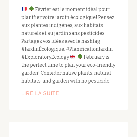
Février est le moment idéal pour
planifier votre jardin écologique! Pensez
aux plantes indigènes, aux habitats
naturels et au jardin sans pesticides.
Partagez vos idées avec le hashtag
#JardinÉcologique. #PlanificationJardin
#ExploratoryEcology
February is
the perfect time to plan your eco-friendly
garden! Consider native plants, natural
habitats, and garden with no pesticide.
PLANIFIER
LIRE LA SUITE
SON
JARDIN
ÉCOLOGIQUE