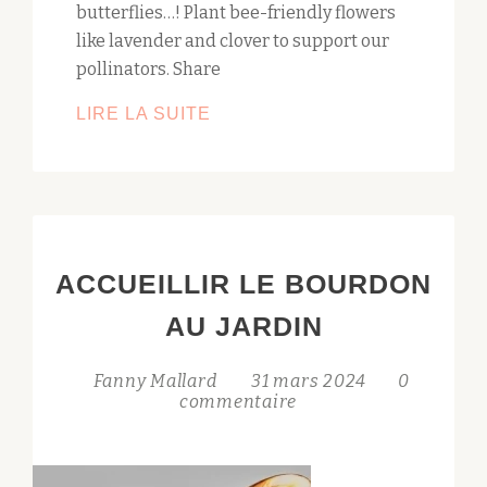
butterflies…! Plant bee-friendly flowers
like lavender and clover to support our
pollinators. Share
DÉBUT
LIRE LA SUITE
DES
OBSERVATIONS!
ACCUEILLIR LE BOURDON
AU JARDIN
Fanny Mallard
31 mars 2024
0
commentaire