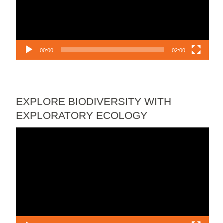
00:00
02:00
EXPLORE BIODIVERSITY WITH
EXPLORATORY ECOLOGY
Lecteur
vidéo