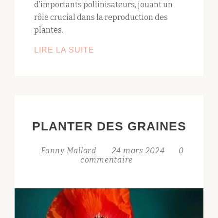
d’importants pollinisateurs, jouant un
rôle crucial dans la reproduction des
plantes.
ACCUEILLIR
LIRE LA SUITE
LE
BOURDON
AU
JARDIN
PLANTER DES GRAINES
Fanny Mallard
24 mars 2024
0
commentaire