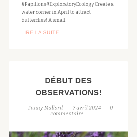
#Papillons#ExploratoryEcology Create a
water corner in April to attract
butterflies! A small
ATTIRER
LIRE LA SUITE
LES
PAPILLONS!
DÉBUT DES
OBSERVATIONS!
Fanny Mallard
7 avril 2024
0
commentaire