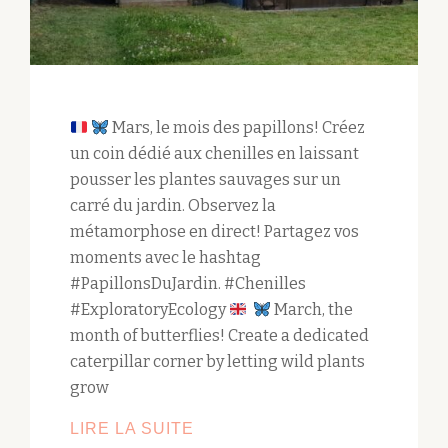
Mars, le mois des papillons! Créez
un coin dédié aux chenilles en laissant
pousser les plantes sauvages sur un
carré du jardin. Observez la
métamorphose en direct! Partagez vos
moments avec le hashtag
#PapillonsDuJardin. #Chenilles
#ExploratoryEcology
March, the
month of butterflies! Create a dedicated
caterpillar corner by letting wild plants
grow
ACCUEILLIR
LIRE LA SUITE