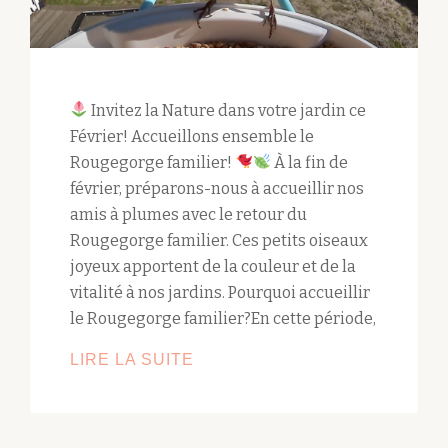
Invitez la Nature dans votre jardin ce
Février! Accueillons ensemble le
Rougegorge familier!
À la fin de
février, préparons-nous à accueillir nos
amis à plumes avec le retour du
Rougegorge familier. Ces petits oiseaux
joyeux apportent de la couleur et de la
vitalité à nos jardins. Pourquoi accueillir
le Rougegorge familier?En cette période,
ACCUEILLIR
LIRE LA SUITE
LE
ROUGEGORGE
AU