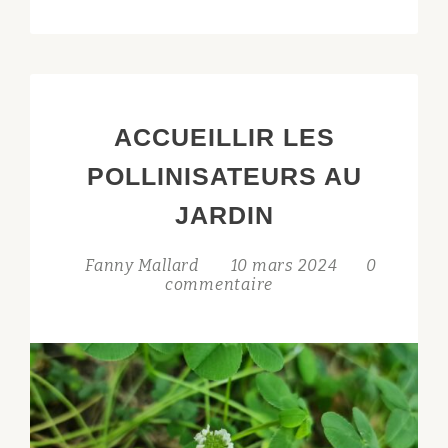
LES
PAPILLONS
AU
JARDIN
ACCUEILLIR LES
POLLINISATEURS AU
JARDIN
Fanny Mallard
10 mars 2024
0
commentaire