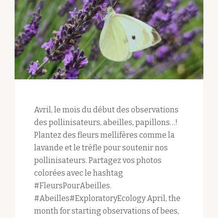
Avril, le mois du début des observations
des pollinisateurs, abeilles, papillons…!
Plantez des fleurs mellifères comme la
lavande et le trèfle pour soutenir nos
pollinisateurs. Partagez vos photos
colorées avec le hashtag
#FleursPourAbeilles.
#Abeilles#ExploratoryEcology April, the
month for starting observations of bees,