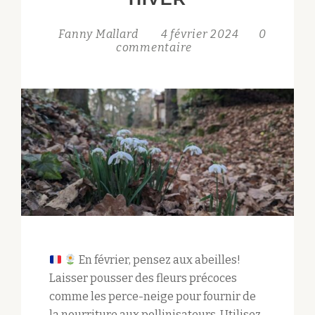
Fanny Mallard
4 février 2024
0
commentaire
En février, pensez aux abeilles!
Laisser pousser des fleurs précoces
comme les perce-neige pour fournir de
la nourriture aux pollinisateurs. Utilisez