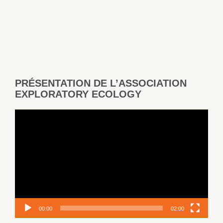
POUR
LES
FÊTES!
PRÉSENTATION DE L’ASSOCIATION
EXPLORATORY ECOLOGY
Lecteur
vidéo
00:00
02:00