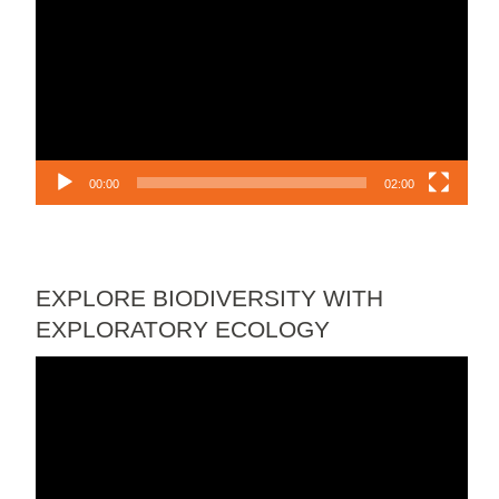
vidéo
00:00
02:00
EXPLORE BIODIVERSITY WITH
EXPLORATORY ECOLOGY
Lecteur
vidéo