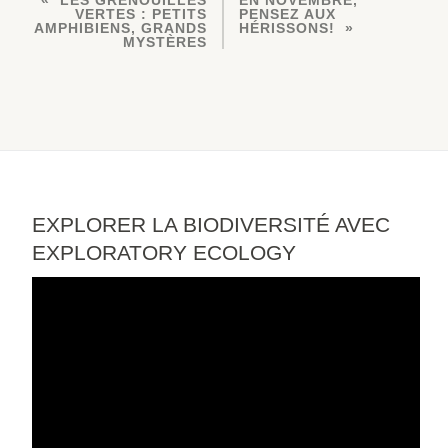
LES GRENOUILLES
EN NOVEMBRE,
VERTES : PETITS
PENSEZ AUX
AMPHIBIENS, GRANDS
HÉRISSONS!
MYSTÈRES
EXPLORER LA BIODIVERSITÉ AVEC
EXPLORATORY ECOLOGY
Lecteur
vidéo