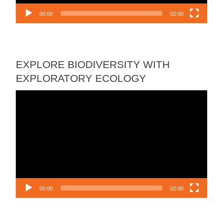
00:00
02:00
EXPLORE BIODIVERSITY WITH
EXPLORATORY ECOLOGY
Lecteur
vidéo
00:00
02:00