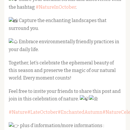
the hashtag
#NatureInOctober
.
Capture the enchanting landscapes that
surround you.
Embrace environmentally friendly practices in
your daily life.
Together, let’s celebrate the ephemeral beauty of
this season and preserve the magic of our natural
world. Every moment counts!
Feel free to invite your friends to share this post and
join in this celebration of nature.
#Nature
#LateOctober
#EnchantedAutumn
#NatureCele
plus d’information/more informations :