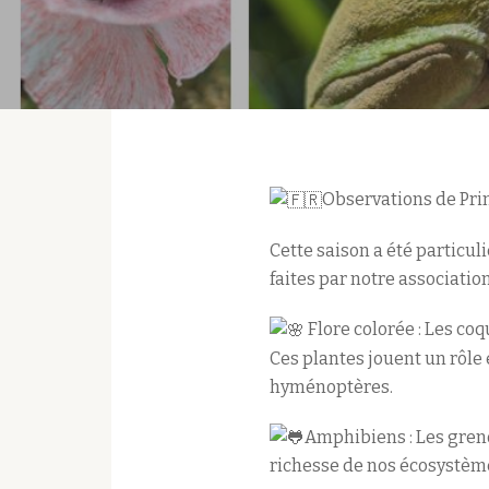
Observations de Pri
Cette saison a été particu
faites par notre association
Flore colorée : Les coq
Ces plantes jouent un rôle 
hyménoptères.
Amphibiens : Les greno
richesse de nos écosystèm