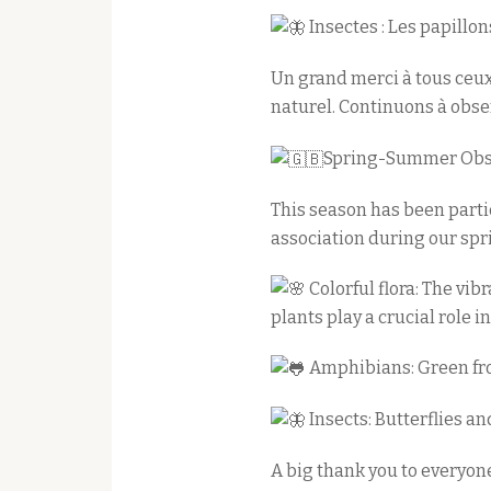
Insectes : Les papillon
Un grand merci à tous ceux
naturel. Continuons à obser
Spring-Summer Obse
This season has been parti
association during our sp
Colorful flora: The vi
plants play a crucial role 
Amphibians: Green fro
Insects: Butterflies a
A big thank you to everyone