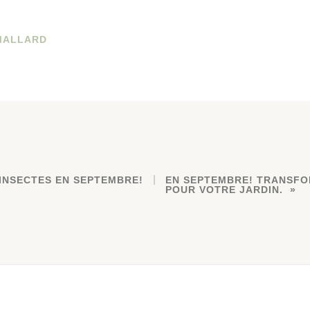
MALLARD
INSECTES EN SEPTEMBRE!
EN SEPTEMBRE! TRANSFO
POUR VOTRE JARDIN.