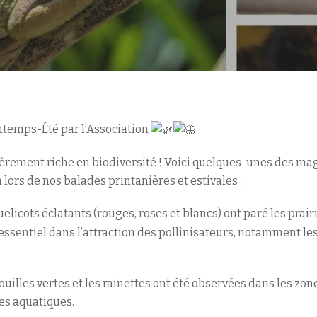
ntemps-Été par l’Association
lièrement riche en biodiversité ! Voici quelques-unes des m
 lors de nos balades printanières et estivales :
uelicots éclatants (rouges, roses et blancs) ont paré les prair
essentiel dans l’attraction des pollinisateurs, notamment les
uilles vertes et les rainettes ont été observées dans les zo
es aquatiques.