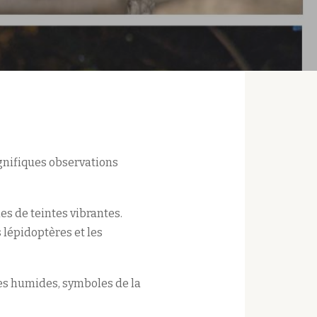
agnifiques observations
ies de teintes vibrantes.
 lépidoptères et les
nes humides, symboles de la