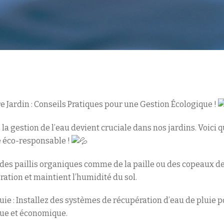
e Jardin : Conseils Pratiques pour une Gestion Écologique !
, la gestion de l’eau devient cruciale dans nos jardins. Voici
e éco-responsable !
ez des paillis organiques comme de la paille ou des copeaux d
oration et maintient l’humidité du sol.
ie : Installez des systèmes de récupération d’eau de pluie p
que et économique.