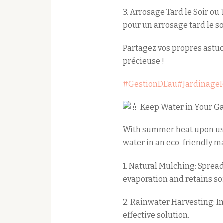
3. Arrosage Tard le Soir ou
pour un arrosage tard le soi
Partagez vos propres astu
précieuse !
#GestionDEau
#Jardinage
Keep Water in Your Ga
With summer heat upon us,
water in an eco-friendly 
1. Natural Mulching: Sprea
evaporation and retains so
2. Rainwater Harvesting: In
effective solution.