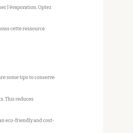
ser l’évaporation. Optez
vons cette ressource
re some tips to conserve
s. This reduces
 an eco-friendly and cost-