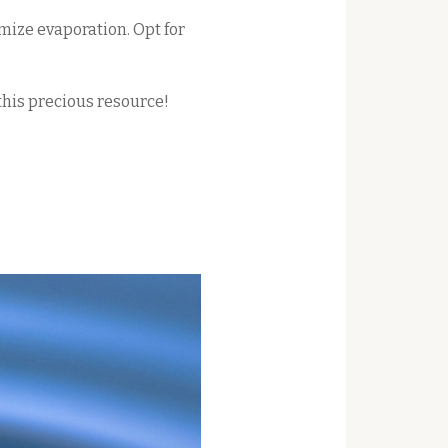
imize evaporation. Opt for
 this precious resource!