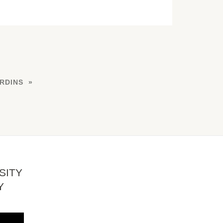
RDINS
SITY
Y