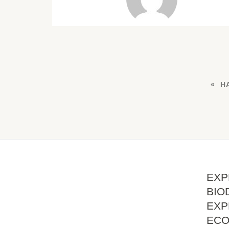
H
EXP
BIO
EXP
EC