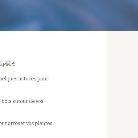
 quelques astuces pour
e bois autour de vos
our arroser vos plantes.