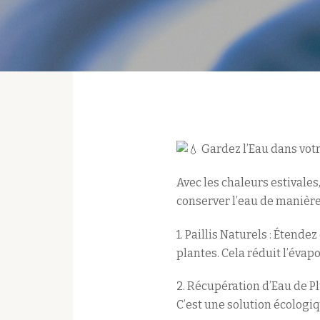
Gardez l’Eau dans votr
Avec les chaleurs estivales
conserver l’eau de manièr
1. Paillis Naturels : Étend
plantes. Cela réduit l’évap
2.
Récupération d’Eau de Plu
C’est une solution écologi