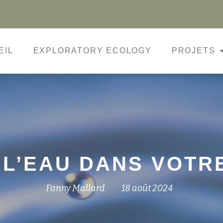
EIL
EXPLORATORY ECOLOGY
PROJETS
L’EAU DANS VOTR
Fanny Mallard
18 août 2024