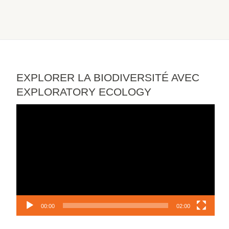
EXPLORER LA BIODIVERSITÉ AVEC
EXPLORATORY ECOLOGY
Lecteur
vidéo
00:00
02:00