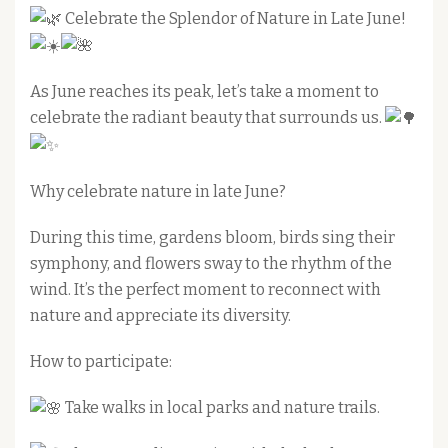
Celebrate the Splendor of Nature in Late June!
As June reaches its peak, let’s take a moment to
celebrate the radiant beauty that surrounds us.
Why celebrate nature in late June?
During this time, gardens bloom, birds sing their
symphony, and flowers sway to the rhythm of the
wind. It’s the perfect moment to reconnect with
nature and appreciate its diversity.
How to participate:
Take walks in local parks and nature trails.