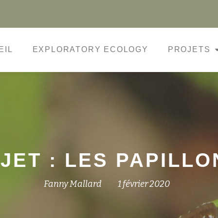
EIL
EXPLORATORY ECOLOGY
PROJETS
ET : LES PAPILLO
Fanny Mallard
1 février 2020