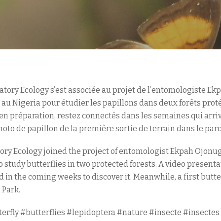
ratory Ecology s’est associée au projet de l’entomologiste E
au Nigeria pour étudier les papillons dans deux forêts prot
en préparation, restez connectés dans les semaines qui arriv
to de papillon de la première sortie de terrain dans le parc
tory Ecology joined the project of entomologist Ekpah Ojonu
study butterflies in two protected forests. A video presentati
in the coming weeks to discover it. Meanwhile, a first butterf
 Park.
erfly #butterflies #lepidoptera #nature #insecte #insectes