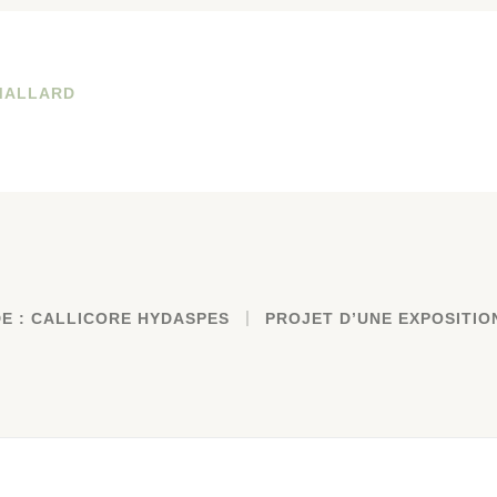
MALLARD
E : CALLICORE HYDASPES
PROJET D’UNE EXPOSITIO