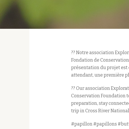
?? Notre association Explo
Fondation de Conservation 
présentation du projet est 
attendant, une première pho
?? Our association Explora
Conservation Foundation to 
preparation, stay connected 
trip in Cross River National
#papillon #papillons #butt