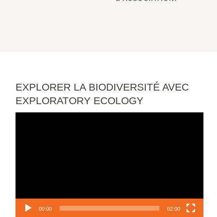
EXPLORER LA BIODIVERSITÉ AVEC
EXPLORATORY ECOLOGY
Lecteur
vidéo
00:00
02:00