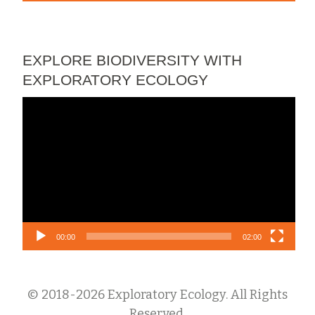
EXPLORE BIODIVERSITY WITH
EXPLORATORY ECOLOGY
Lecteur
vidéo
00:00
02:00
© 2018-2026 Exploratory Ecology. All Rights
Reserved.