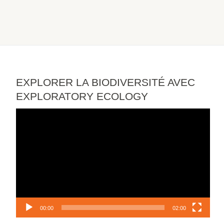
EXPLORER LA BIODIVERSITÉ AVEC
EXPLORATORY ECOLOGY
Lecteur
vidéo
00:00
02:00