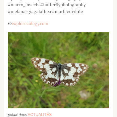
#macro_insects #butterflyphotography
#melanargiagalathea #marbledwhite
©
explorecology.com
ACTUALITÉS
publié dans