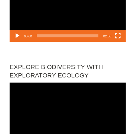
00:00
02:00
EXPLORE BIODIVERSITY WITH
EXPLORATORY ECOLOGY
Lecteur
vidéo