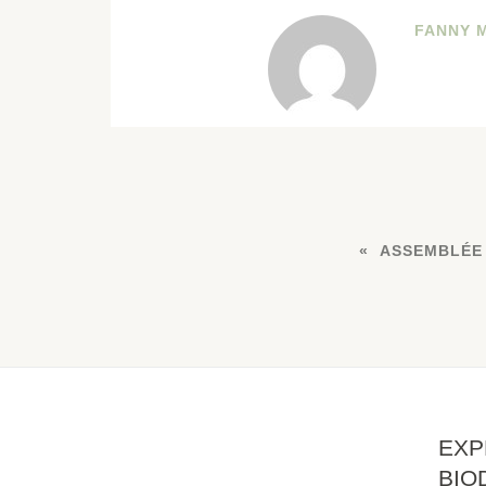
FANNY 
ASSEMBLÉE
EXP
BIO