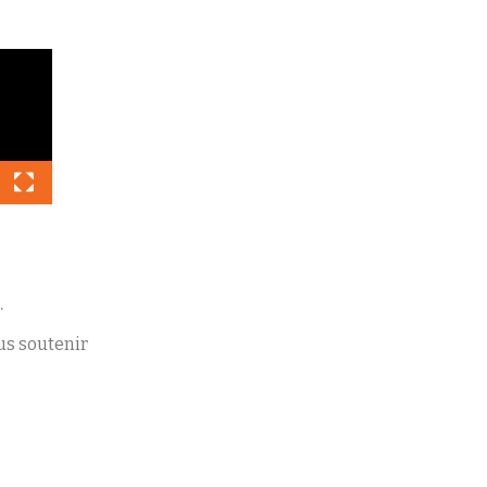
.
s soutenir