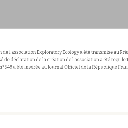
 de l’association Exploratory Ecology a été transmise au Pré
 de déclaration de la création de l’association a été reçu le
n°548 a été insérée au Journal Officiel de la République Fran