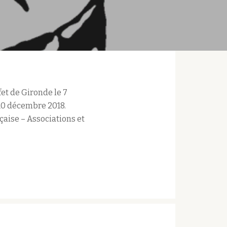
fet de Gironde le 7
 10 décembre 2018.
çaise – Associations et