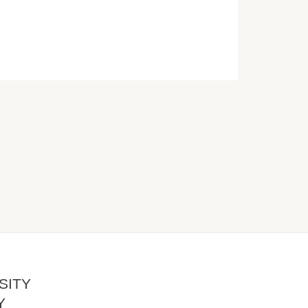
SITY
Y